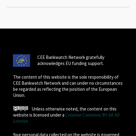
CEE Bankwatch Network gratefully
acknowledges EU funding support.
The content of this website is the sole responsibility of
CEE Bankwatch Network and can under no circumstances
be regarded as reflecting the position of the European
Union.
Unless otherwise noted, the content on this
website is licensed under a
Creative Commons BY-SA 4.0
License
Your personal data collected on the website is governed