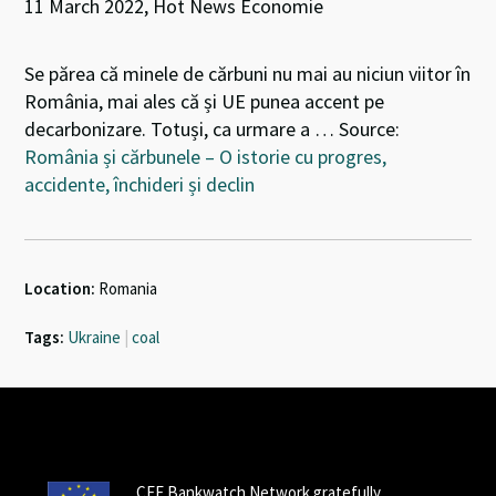
11 March 2022, Hot News Economie
Se părea că minele de cărbuni nu mai au niciun viitor în
România, mai ales că și UE punea accent pe
decarbonizare. Totuși, ca urmare a … Source:
România și cărbunele – O istorie cu progres,
accidente, închideri și declin
Location:
Romania
Tags:
Ukraine
|
coal
CEE Bankwatch Network gratefully