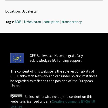
Location:
Uzbekistan
Tags:
ADB
|
Uzbekistan
|
corruption
|
transparency
CEE Bankwatch Network gratefully
acknowledges EU funding support.
The content of this website is the sole responsibility of
CEE Bankwatch Network and can under no circumstances
be regarded as reflecting the position of the European
Union.
Unless otherwise noted, the content on this
website is licensed under a
Creative Commons BY-SA 4.0
License