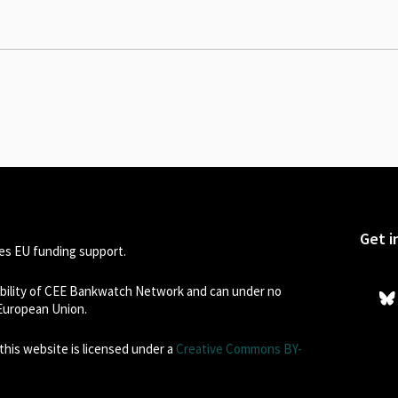
Get i
s EU funding support.
sibility of CEE Bankwatch Network and can under no
 European Union.
his website is licensed under a
Creative Commons BY-