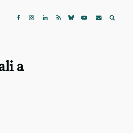
ali a