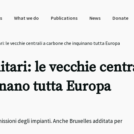
s
What we do
Publications
News
Donate
ari: le vecchie centrali a carbone che inquinano tutta Europa
itari: le vecchie centr
nano tutta Europa
missioni degli impianti. Anche Bruxelles additata per