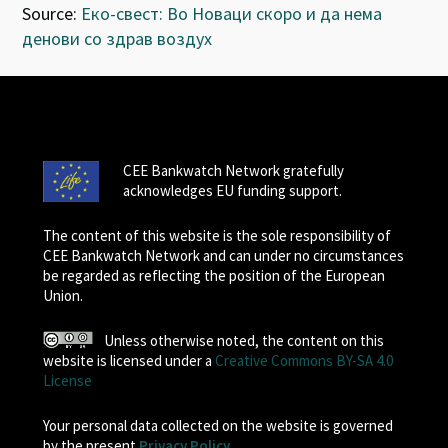
Source:
Еко-свест: Во Новаци скоро и да нема
денови со здрав воздух
CEE Bankwatch Network gratefully
acknowledges EU funding support.
The content of this website is the sole responsibility of
CEE Bankwatch Network and can under no circumstances
be regarded as reflecting the position of the European
Union.
Unless otherwise noted, the content on this
website is licensed under a
Creative Commons BY-SA 4.0
License
Your personal data collected on the website is governed
by the present
Privacy Policy
.