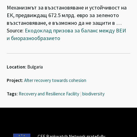
Механизмът за възстановяване и устойчивост на
ЕК, предвиждащ 672.5 млрд. евро за зеленото
възстановяване, е възможно да не защити в …
Source:
Екодоклад призова за баланс между ВЕИ
и биоразнообразието
Location:
Bulgaria
Project:
After recovery towards cohesion
Tags:
Recovery and Resilience Facility
|
biodiversity
CEE Bankwatch Network gratefully