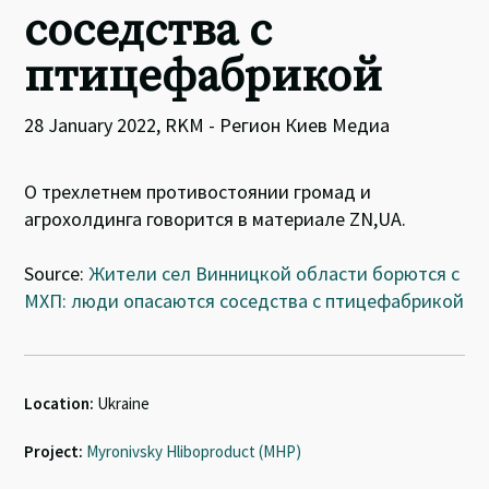
соседства с
птицефабрикой
28 January 2022, RKM - Регион Киев Медиа
О трехлетнем противостоянии громад и
агрохолдинга говорится в материале ZN,UA.
Source:
Жители сел Винницкой области борются с
МХП: люди опасаются соседства с птицефабрикой
Location:
Ukraine
Project:
Myronivsky Hliboproduct (MHP)