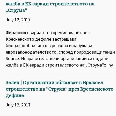
жалба в ЕК заради строителството на
„Струма“
July 12, 2017
Финалният вариант на преминаване през
Кресненското дефиле застрашава
биоразнообразието в региона и нарушава
еврозаконодателството, според природозащитници
Source: Неправителствени организации са подали
жалба в ЕК заради строителството на „Струма“:: Inv
Зелен | Организации обжалват в Брюксел
строителство на “Струма” през Кресненското
дефиле
July 12, 2017