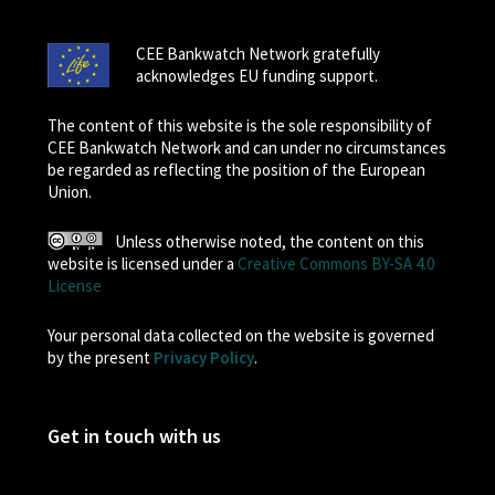
CEE Bankwatch Network gratefully
acknowledges EU funding support.
The content of this website is the sole responsibility of
CEE Bankwatch Network and can under no circumstances
be regarded as reflecting the position of the European
Union.
Unless otherwise noted, the content on this
website is licensed under a
Creative Commons BY-SA 4.0
License
Your personal data collected on the website is governed
by the present
Privacy Policy
.
Get in touch with us